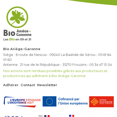
Bio Ariège-Garonne
Siège : 6 route de Nescus - 09240 La Bastide de Sérou - 05 61 64
01 60
Antenne : 21 rue de le République - 31270 Frouzins - 05 34 47 13 04
Nos actions sont rendues possibles grâces aux producteurs et
productrices qui adhèrent à Bio Ariège-Garonne
Adhérer
Contact
Newsletter