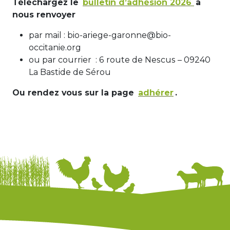
Téléchargez le
bulletin d’adhésion 2026
à
nous renvoyer
par mail : bio-ariege-garonne@bio-
occitanie.org
ou par courrier : 6 route de Nescus – 09240
La Bastide de Sérou
Ou rendez vous sur la page
adhérer
.