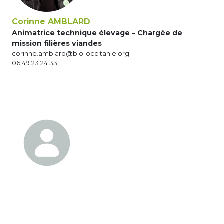
Corinne AMBLARD
Animatrice technique élevage – Chargée de
mission filières viandes
corinne.amblard@bio-occitanie.org
06 49 23 24 33
.
.