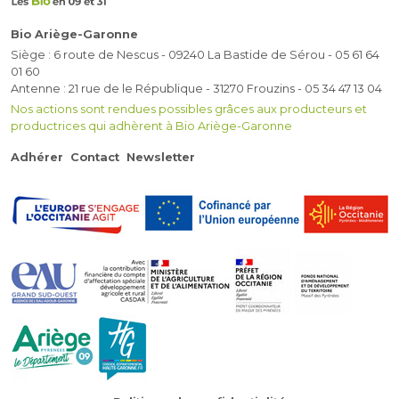
Bio Ariège-Garonne
Siège : 6 route de Nescus - 09240 La Bastide de Sérou - 05 61 64
01 60
Antenne : 21 rue de le République - 31270 Frouzins - 05 34 47 13 04
Nos actions sont rendues possibles grâces aux producteurs et
productrices qui adhèrent à Bio Ariège-Garonne
Adhérer
Contact
Newsletter