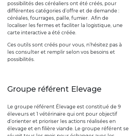
possibilités des céréaliers ont été créés, pour
différentes catégories d’offre et de demande :
céréales, fourrages, paille, fumier. Afin de
localiser les fermes et faciliter la logistique, une
carte interactive a été créée.
Ces outils sont créés pour vous, n’hésitez pas à
les consulter et remplir selon vos besoins et
possibilités.
Groupe référent Elevage
Le groupe référent Élevage est constitué de 9
éleveurs et 1 vétérinaire qui ont pour objectif
d’orienter et prioriser les actions réalisées en
élevage et en filière viande. Le groupe référent se
réunit tous les mois pour échanger avec les